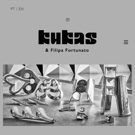
PT
EN
MEN