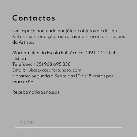
Contactos
Um espaço pontuado por jóias e objetos de design
Kukas – uns reedições outros as mais recentes criações
da Artista.
Morada: Rua da Escola Politécnica, 219 | 1250-101
Lisboa
Telefone: +351 963 695 838
Email:
kukas@casafortunato.com
Horário: Segunda a Sexta das 10 às 18 visitas por
marcação
Receba notícias nossas