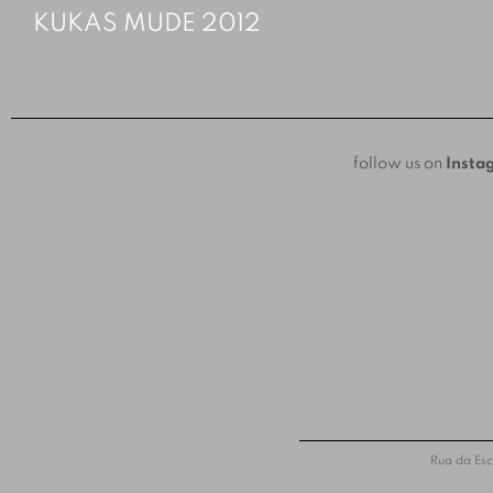
KUKAS MUDE 2012
follow us on
Insta
Rua da Esc