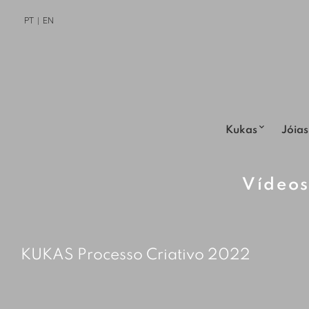
PT
EN
Kukas
Jóias
Vídeo
KUKAS Processo Criativo 2022