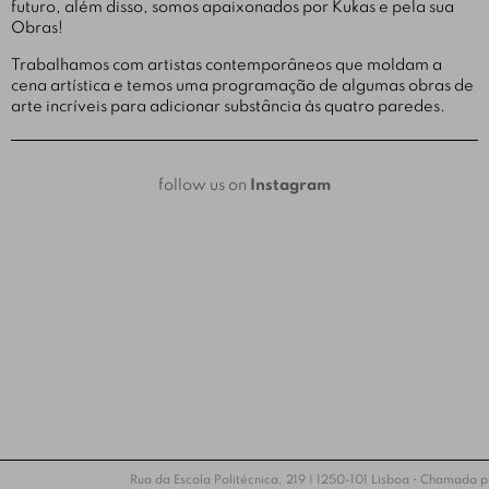
futuro, além disso, somos apaixonados por Kukas e pela sua
Obras!
Trabalhamos com artistas contemporâneos que moldam a
cena artística e temos uma programação de algumas obras de
arte incríveis para adicionar substância às quatro paredes.
follow us on
Instagram
Rua da Escola Politécnica, 219 | 1250-101 Lisboa • Chamada 