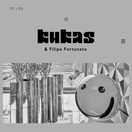
PT
EN
MEN