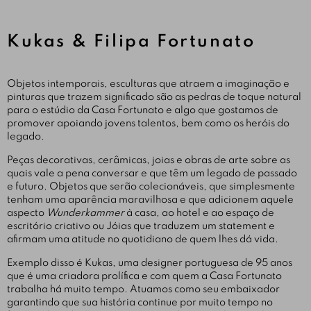
Kukas & Filipa Fortunato
Objetos intemporais, esculturas que atraem a imaginação e
pinturas que trazem significado são as pedras de toque natural
para o estúdio da Casa Fortunato e algo que gostamos de
promover apoiando jovens talentos, bem como os heróis do
legado.
Peças decorativas, cerâmicas, joias e obras de arte sobre as
quais vale a pena conversar e que têm um legado de passado
e futuro. Objetos que serão colecionáveis, que simplesmente
tenham uma aparência maravilhosa e que adicionem aquele
aspecto
Wunderkammer
à casa, ao hotel e ao espaço de
escritório criativo ou Jóias que traduzem um statement e
afirmam uma atitude no quotidiano de quem lhes dá vida.
Exemplo disso é Kukas, uma designer portuguesa de 95 anos
que é uma criadora prolífica e com quem a Casa Fortunato
trabalha há muito tempo. Atuamos como seu embaixador
garantindo que sua história continue por muito tempo no